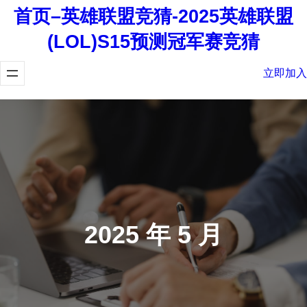
首页–英雄联盟竞猜-2025英雄联盟
(LOL)S15预测冠军赛竞猜
立即加入
2025 年 5 月