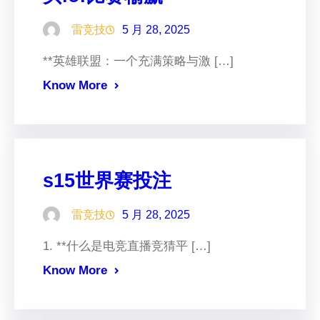
雷竞技
5 月 28, 2025
**英雄联盟：一个充满策略与激 […]
Know More
s15世界赛投注
雷竞技
5 月 28, 2025
1. **什么是电竞直播竞猜平 […]
Know More