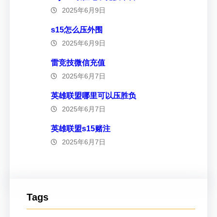
2025年6月9日
s15怎么压外围
2025年6月9日
雷竞技微信充值
2025年6月7日
英雄联盟哪里可以压胜负
2025年6月7日
英雄联盟s15赌注
2025年6月7日
Tags