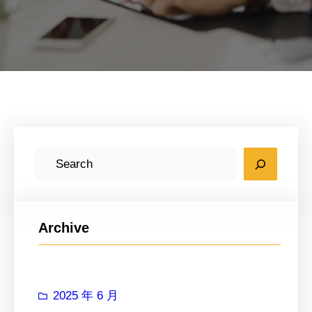
搜
索
Archive
2025 年 6 月