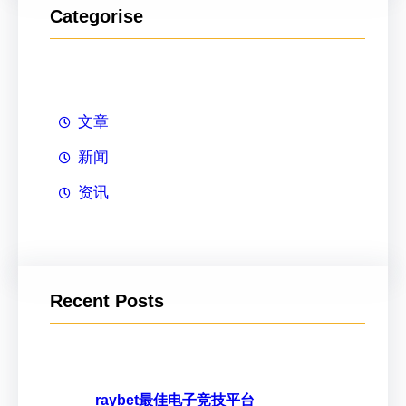
Categorise
文章
新闻
资讯
Recent Posts
raybet最佳电子竞技平台