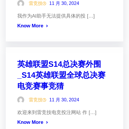
雷竞技
11 月 30, 2024
我作为AI助手无法提供具体的投 […]
Know More
英雄联盟S14总决赛外围
_S14英雄联盟全球总决赛
电竞赛事竞猜
雷竞技
11 月 30, 2024
欢迎来到雷竞技电竞投注网站 作 […]
Know More