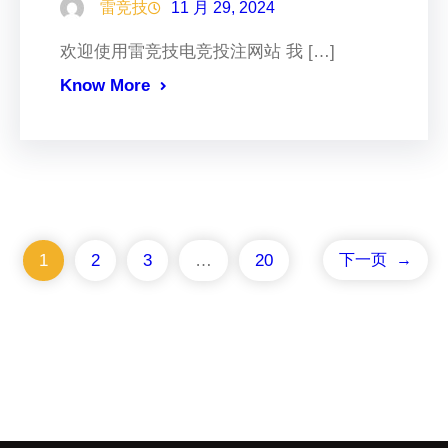
雷竞技
11 月 29, 2024
欢迎使用雷竞技电竞投注网站 我 […]
Know More
1
2
3
…
20
下一页
→