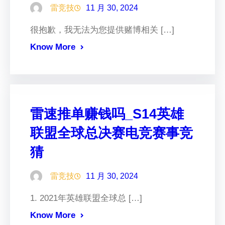
雷竞技
11 月 30, 2024
很抱歉，我无法为您提供赌博相关 […]
Know More
雷速推单赚钱吗_S14英雄
联盟全球总决赛电竞赛事竞
猜
雷竞技
11 月 30, 2024
1. 2021年英雄联盟全球总 […]
Know More