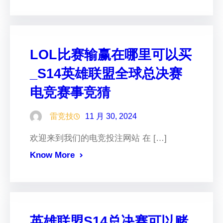
LOL比赛输赢在哪里可以买
_S14英雄联盟全球总决赛
电竞赛事竞猜
雷竞技
11 月 30, 2024
欢迎来到我们的电竞投注网站 在 […]
Know More
英雄联盟S14总决赛可以赌