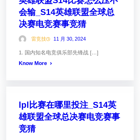
英雄联盟S14比赛怎么压不
会输_S14英雄联盟全球总
决赛电竞赛事竞猜
雷竞技
11 月 30, 2024
1. 国内知名电竞俱乐部先锋战 […]
Know More
lpl比赛在哪里投注_S14英
雄联盟全球总决赛电竞赛事
竞猜