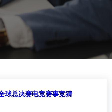
联盟全球总决赛电竞赛事竞猜