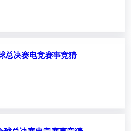
盟全球总决赛电竞赛事竞猜