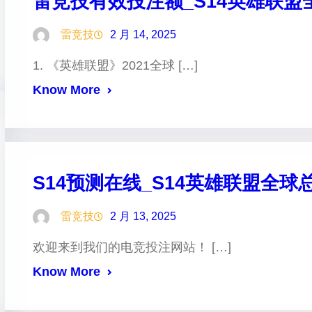
雷竞技有效投注额_S14英雄联
雷竞技
2 月 14, 2025
1. 《英雄联盟》2021全球 […]
Know More
S14预测在线_S14英雄联盟全
雷竞技
2 月 13, 2025
欢迎来到我们的电竞投注网站！ […]
Know More