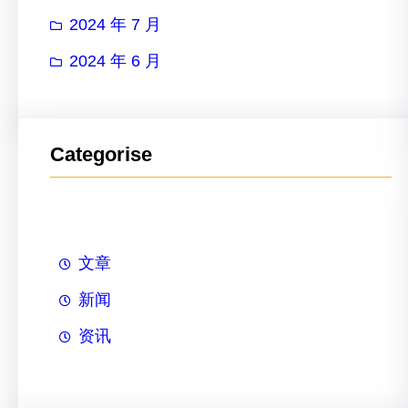
2024 年 7 月
2024 年 6 月
Categorise
文章
新闻
资讯