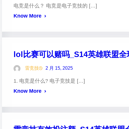
电竞是什么？ 电竞是电子竞技的 […]
Know More
lol比赛可以赌吗_S14英雄联
雷竞技
2 月 15, 2025
1. 电竞是什么? 电子竞技是 […]
Know More