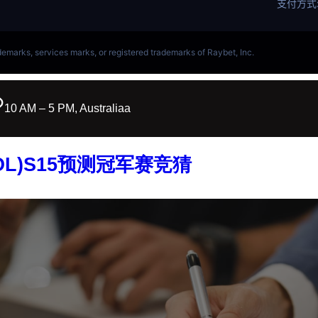
10 AM – 5 PM, Australiaa
OL)S15预测冠军赛竞猜