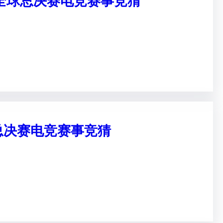
盟全球总决赛电竞赛事竞猜
球总决赛电竞赛事竞猜