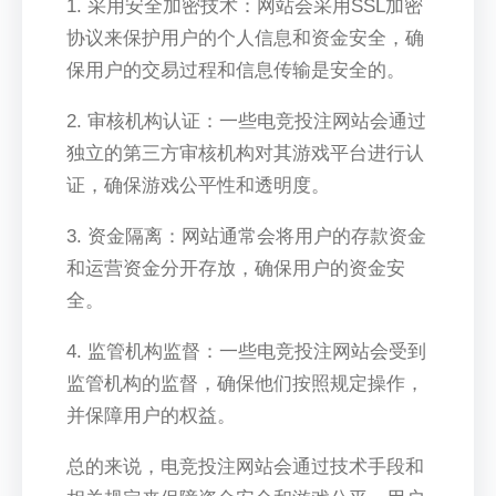
1. 采用安全加密技术：网站会采用SSL加密
协议来保护用户的个人信息和资金安全，确
保用户的交易过程和信息传输是安全的。
2. 审核机构认证：一些电竞投注网站会通过
独立的第三方审核机构对其游戏平台进行认
证，确保游戏公平性和透明度。
3. 资金隔离：网站通常会将用户的存款资金
和运营资金分开存放，确保用户的资金安
全。
4. 监管机构监督：一些电竞投注网站会受到
监管机构的监督，确保他们按照规定操作，
并保障用户的权益。
总的来说，电竞投注网站会通过技术手段和