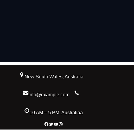
New South Wales, Australia
info@example.com
10 AM – 5 PM, Australiaa
Facebook
Twitter
YouTube
Instagram