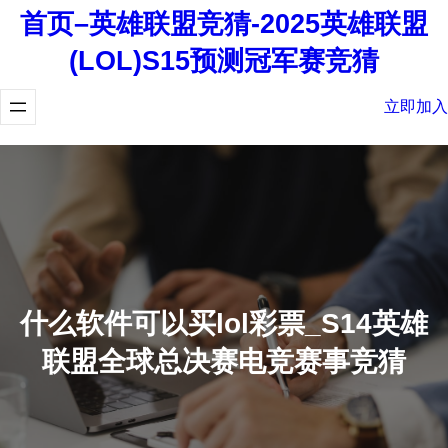
首页–英雄联盟竞猜-2025英雄联盟
(LOL)S15预测冠军赛竞猜
立即加入
什么软件可以买lol彩票_S14英雄
联盟全球总决赛电竞赛事竞猜