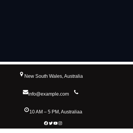
New South Wales, Australia
info@example.com
10 AM – 5 PM, Australiaa
Facebook
Twitter
YouTube
Instagram