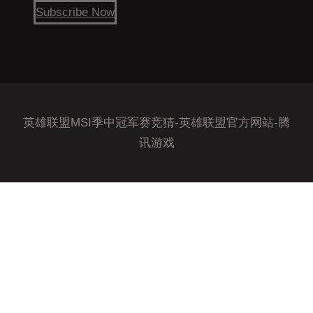
Subscribe Now
英雄联盟MSI季中冠军赛竞猜-英雄联盟官方网站-腾
讯游戏