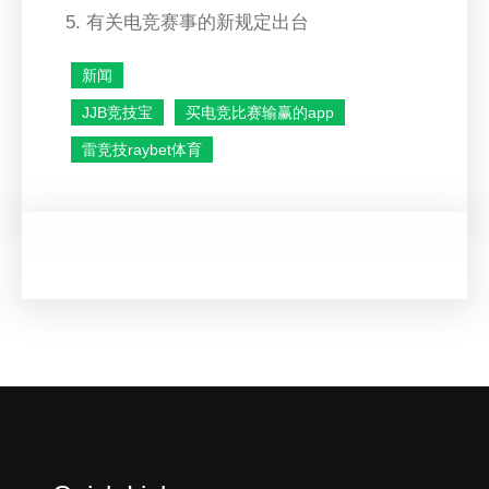
5. 有关电竞赛事的新规定出台
新闻
JJB竞技宝
买电竞比赛输赢的app
雷竞技raybet体育