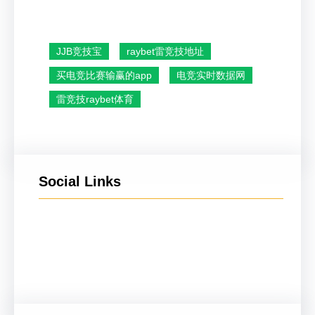
JJB竞技宝
raybet雷竞技地址
买电竞比赛输赢的app
电竞实时数据网
雷竞技raybet体育
Social Links
Facebook
Twitter
LinkedIn
Instagram