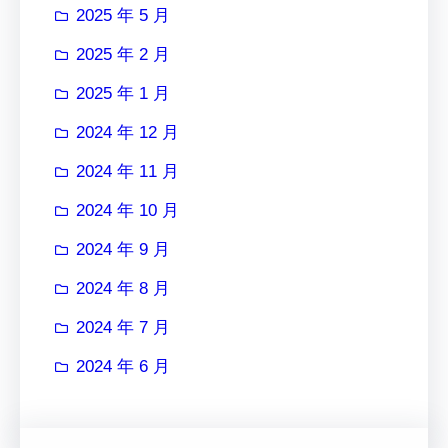
2025 年 5 月
2025 年 2 月
2025 年 1 月
2024 年 12 月
2024 年 11 月
2024 年 10 月
2024 年 9 月
2024 年 8 月
2024 年 7 月
2024 年 6 月