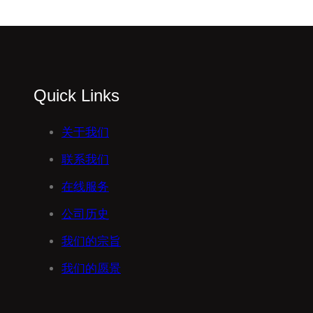
Quick Links
关于我们
联系我们
在线服务
公司历史
我们的宗旨
我们的愿景