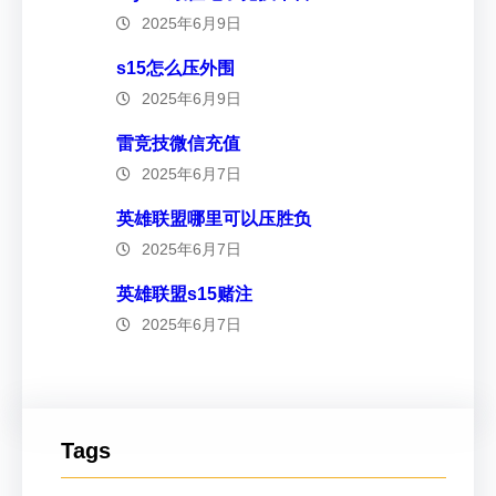
2025年6月9日
s15怎么压外围
2025年6月9日
雷竞技微信充值
2025年6月7日
英雄联盟哪里可以压胜负
2025年6月7日
英雄联盟s15赌注
2025年6月7日
Tags