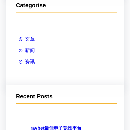
Categorise
文章
新闻
资讯
Recent Posts
raybet最佳电子竞技平台