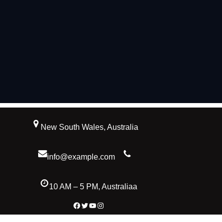
New South Wales, Australia
info@example.com
10 AM – 5 PM, Australiaa
Facebook
Twitter
YouTube
Instagram