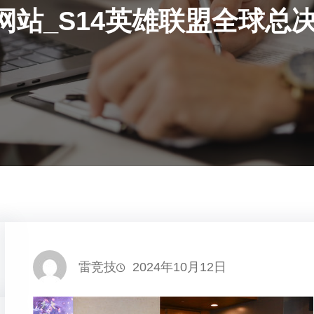
赢网站_S14英雄联盟全球
雷竞技
2024年10月12日