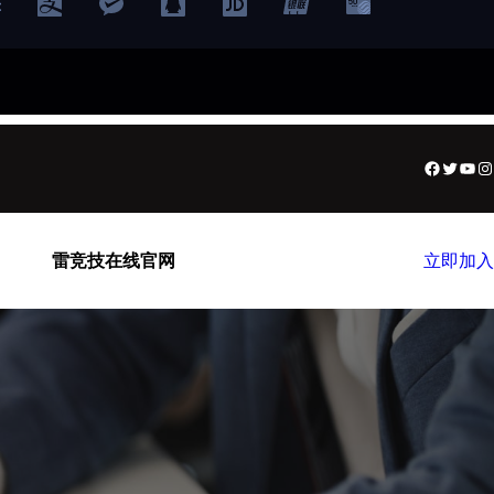
Faceboo
Twitter
You
In
雷竞技在线官网
立即加入