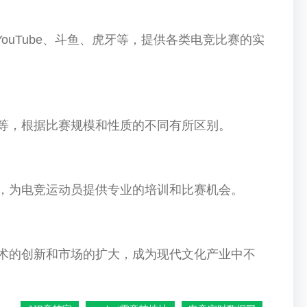
YouTube、斗鱼、虎牙等，提供各类电竞比赛的实
等，根据比赛规模和性质的不同有所区别。
，为电竞运动员提供专业的培训和比赛机会。
术的创新和市场的扩大，成为现代文化产业中不