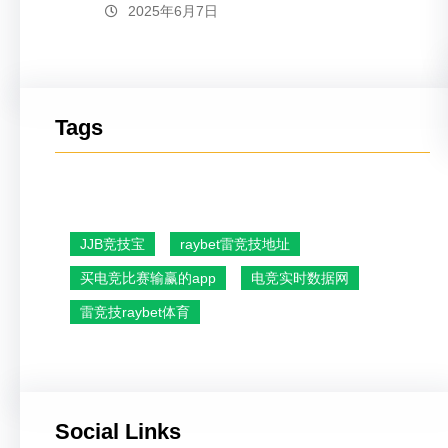
2025年6月7日
Tags
JJB竞技宝
raybet雷竞技地址
买电竞比赛输赢的app
电竞实时数据网
雷竞技raybet体育
Social Links