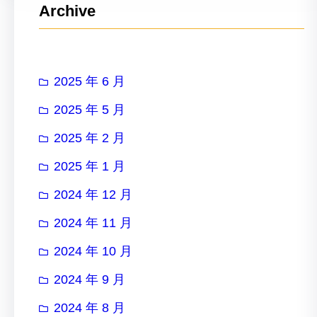
Archive
2025 年 6 月
2025 年 5 月
2025 年 2 月
2025 年 1 月
2024 年 12 月
2024 年 11 月
2024 年 10 月
2024 年 9 月
2024 年 8 月