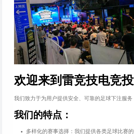
欢迎来到雷竞技电竞投
我们致力于为用户提供安全、可靠的足球下注服务
我们的特点：
多样化的赛事选择：我们提供各类足球比赛的