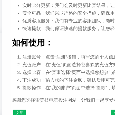
实时比分更新：我们会及时更新比赛结果，让
安全可靠：我们采取严格的安全措施，确保用
优质客服服务：我们有专业的客服团队，随时
快速提款：我们保证快速的提款服务，让您轻
如何使用：
注册账号：点击“注册”按钮，填写您的个人信
充值账户：在“充值”页面选择您喜欢的充值
选择比赛：在“赛事选择”页面中选择您想参与
下注成功：输入您的下注金额，确认后即可完
提款操作：在“我的账户”页面中选择“提款”
感谢您选择雷竞技电竞投注网站，让我们一起享受
文章