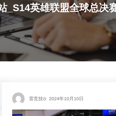
站_S14英雄联盟全球总决
雷竞技
2024年10月10日