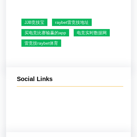
JJB竞技宝
raybet雷竞技地址
买电竞比赛输赢的app
电竞实时数据网
雷竞技raybet体育
Social Links
Facebook
Twitter
LinkedIn
Instagram