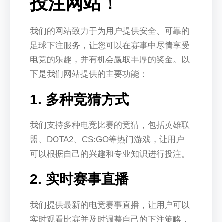
投注网站！
我们的网站致力于为用户提供安全、可靠的
足球下注服务，让您可以在赛事中尽情享受
电竞的乐趣，并有机会赢取丰厚的奖金。以
下是我们网站提供的主要功能：
1. 多种竞猜方式
我们支持多种电竞比赛的竞猜，包括英雄联
盟、DOTA2、CS:GO等热门游戏，让用户
可以根据自己的兴趣和专业知识进行投注。
2. 实时赛事直播
我们提供最新的电竞赛事直播，让用户可以
实时观看比赛并及时调整自己的下注策略，