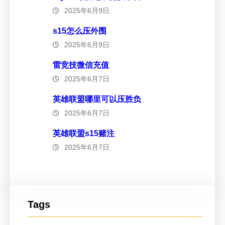
2025年6月9日
s15怎么压外围
2025年6月9日
雷竞技微信充值
2025年6月7日
英雄联盟哪里可以压胜负
2025年6月7日
英雄联盟s15赌注
2025年6月7日
Tags