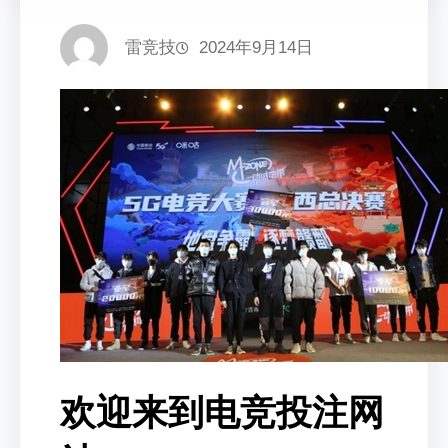
雷竞技
2024年9月14日
欢迎来到电竞投注网