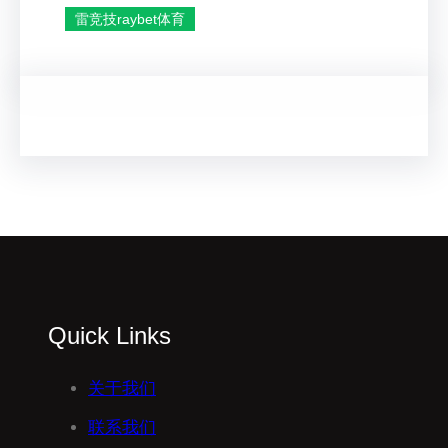
雷竞技raybet体育
Quick Links
关于我们
联系我们