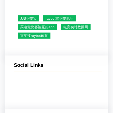
JJB竞技宝
raybet雷竞技地址
买电竞比赛输赢的app
电竞实时数据网
雷竞技raybet体育
Social Links
Facebook
Twitter
LinkedIn
Instagram