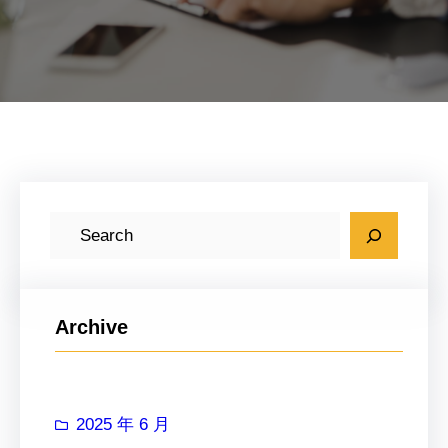
搜
索
Archive
2025 年 6 月