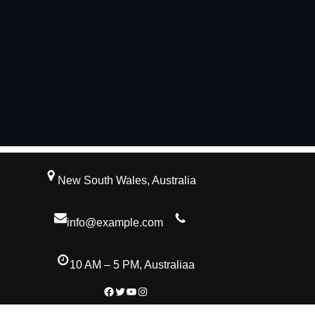
New South Wales, Australia
info@example.com
10 AM – 5 PM, Australiaa
Facebook
Twitter
YouTube
Instagram