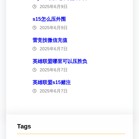
2025年6月9日
s15怎么压外围
2025年6月9日
雷竞技微信充值
2025年6月7日
英雄联盟哪里可以压胜负
2025年6月7日
英雄联盟s15赌注
2025年6月7日
Tags