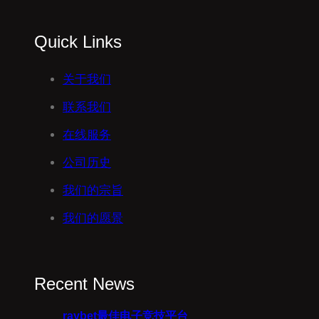
Quick Links
关于我们
联系我们
在线服务
公司历史
我们的宗旨
我们的愿景
Recent News
raybet最佳电子竞技平台