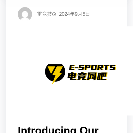
雷竞技
2024年9月5日
Introducing Our