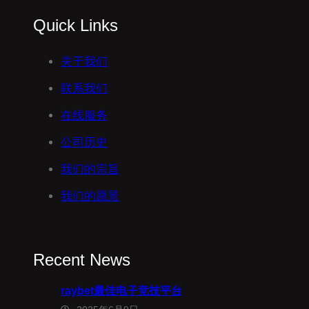
Quick Links
关于我们
联系我们
在线服务
公司历史
我们的宗旨
我们的愿景
Recent News
raybet最佳电子竞技平台