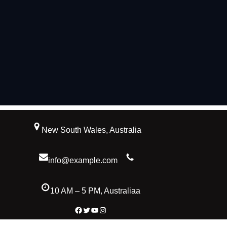
New South Wales, Australia
info@example.com
10 AM – 5 PM, Australiaa
Facebook
Twitter
YouTube
Instagram