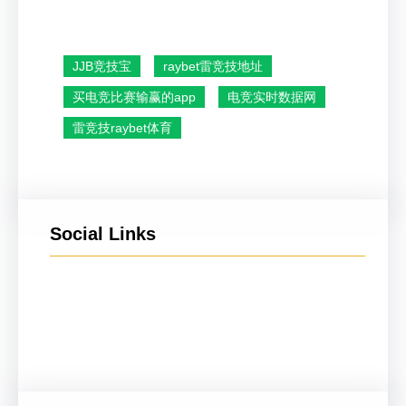
JJB竞技宝
raybet雷竞技地址
买电竞比赛输赢的app
电竞实时数据网
雷竞技raybet体育
Social Links
Facebook
Twitter
LinkedIn
Instagram