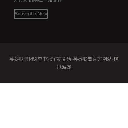
Subscribe Now
英雄联盟MSI季中冠军赛竞猜-英雄联盟官方网站-腾
讯游戏