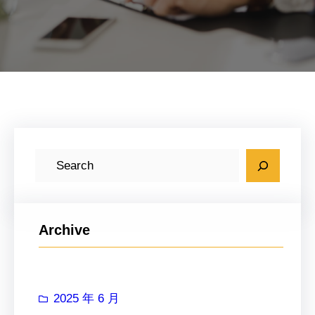
搜
索
Archive
2025 年 6 月