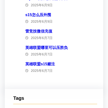
2025年6月9日
s15怎么压外围
2025年6月9日
雷竞技微信充值
2025年6月7日
英雄联盟哪里可以压胜负
2025年6月7日
英雄联盟s15赌注
2025年6月7日
Tags