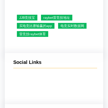
JJB竞技宝
raybet雷竞技地址
买电竞比赛输赢的app
电竞实时数据网
雷竞技raybet体育
Social Links
Facebook
Twitter
LinkedIn
Instagram