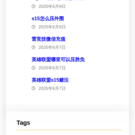
2025年6月9日
s15怎么压外围
2025年6月9日
雷竞技微信充值
2025年6月7日
英雄联盟哪里可以压胜负
2025年6月7日
英雄联盟s15赌注
2025年6月7日
Tags