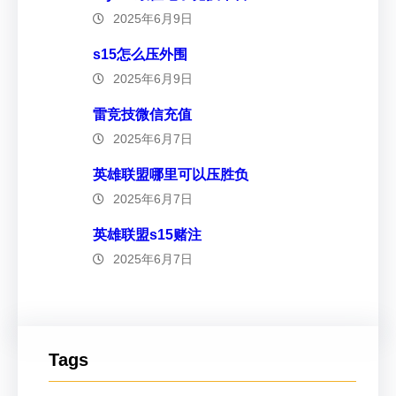
2025年6月9日
s15怎么压外围
2025年6月9日
雷竞技微信充值
2025年6月7日
英雄联盟哪里可以压胜负
2025年6月7日
英雄联盟s15赌注
2025年6月7日
Tags