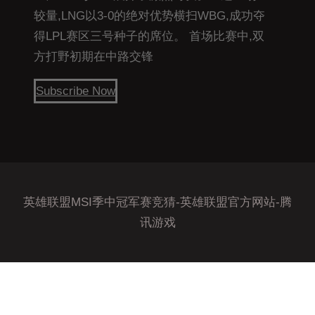
较量,LNG以3-0的绝对优势横扫WBG,成功夺
得LPL赛区三号种子的席位。 首场比赛中,双
方打野初期在中路交锋
Subscribe Now
英雄联盟MSI季中冠军赛竞猜-英雄联盟官方网站-腾
讯游戏