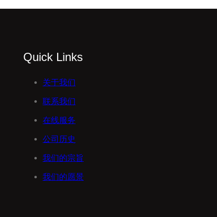
Quick Links
关于我们
联系我们
在线服务
公司历史
我们的宗旨
我们的愿景