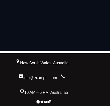
New South Wales, Australia
info@example.com
10 AM – 5 PM, Australiaa
Facebook
Twitter
YouTube
Instagram