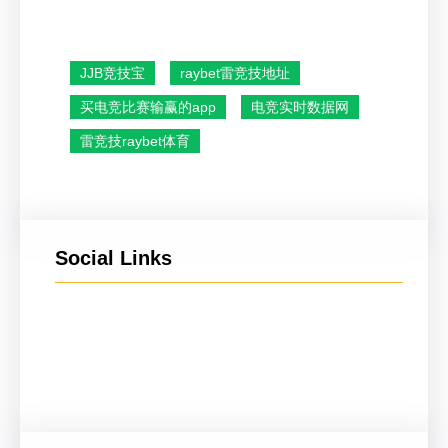
JJB竞技宝
raybet雷竞技地址
买电竞比赛输赢的app
电竞实时数据网
雷竞技raybet体育
Social Links
Facebook
Twitter
LinkedIn
Instagram