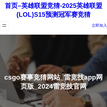
首页–英雄联盟竞猜-2025英雄联盟
(LOL)S15预测冠军赛竞猜
立即加入
csgo赛事竞猜网站_雷竞技app网
页版_2024雷竞技官网