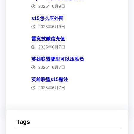
2025年6月9日
s15怎么压外围
2025年6月9日
雷竞技微信充值
2025年6月7日
英雄联盟哪里可以压胜负
2025年6月7日
英雄联盟s15赌注
2025年6月7日
Tags