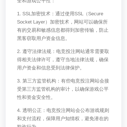
全和游戏公平性：
1. SSL加密技术：通过使用SSL（Secure
Socket Layer）加密技术，网站可以确保所
有的交易和敏感信息都得到加密传输，防止
黑客窃取用户资金信息。
2. 遵守法律法规：电竞投注网站通常需要取
得相关法律许可，遵守当地法律法规，确保
用户资金和信息受到法律保护。
3. 第三方监管机构：有些电竞投注网站会接
受第三方监管机构的审计，以确保游戏公平
性和资金安全性。
4. 透明公正：电竞投注网站会公布游戏规则
和支付流程，保障用户知情权，避免潜在的
欺诈行为。