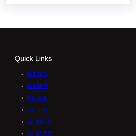
Quick Links
关于我们
联系我们
在线服务
公司历史
我们的宗旨
我们的愿景