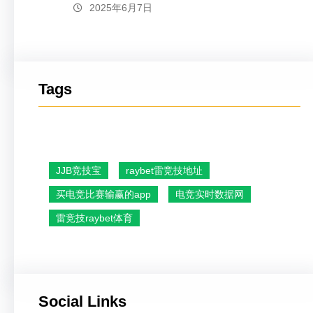
2025年6月7日
Tags
JJB竞技宝
raybet雷竞技地址
买电竞比赛输赢的app
电竞实时数据网
雷竞技raybet体育
Social Links