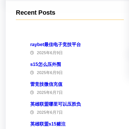
Recent Posts
raybet最佳电子竞技平台
2025年6月9日
s15怎么压外围
2025年6月9日
雷竞技微信充值
2025年6月7日
英雄联盟哪里可以压胜负
2025年6月7日
英雄联盟s15赌注