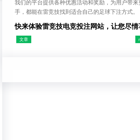
我们的平台提供各种优惠活动和奖励，为用户带来
手，都能在雷竞技找到适合自己的足球下注方式。
快来体验雷竞技电竞投注网站，让您尽情
文章