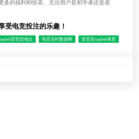
更多的福利和惊喜。无论用户是初学者还是老
享受电竞投注的乐趣！
raybet雷竞技地址
电竞实时数据网
雷竞技raybet体育