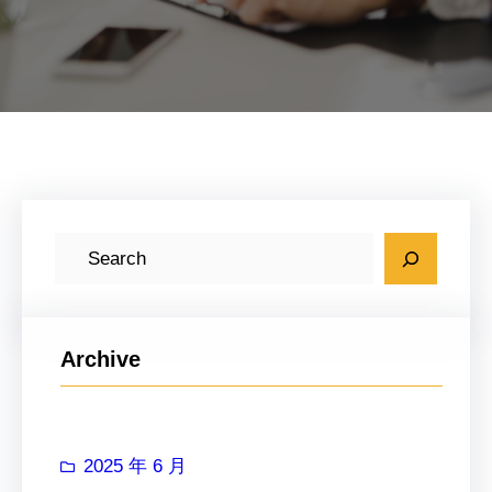
搜
索
Archive
2025 年 6 月