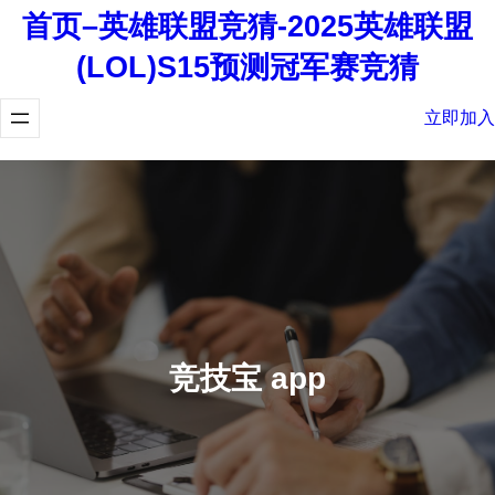
首页–英雄联盟竞猜-2025英雄联盟
(LOL)S15预测冠军赛竞猜
立即加入
竞技宝 app