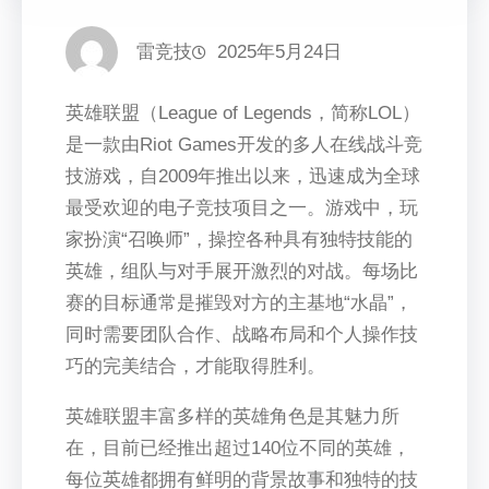
雷竞技
2025年5月24日
英雄联盟（League of Legends，简称LOL）
是一款由Riot Games开发的多人在线战斗竞
技游戏，自2009年推出以来，迅速成为全球
最受欢迎的电子竞技项目之一。游戏中，玩
家扮演“召唤师”，操控各种具有独特技能的
英雄，组队与对手展开激烈的对战。每场比
赛的目标通常是摧毁对方的主基地“水晶”，
同时需要团队合作、战略布局和个人操作技
巧的完美结合，才能取得胜利。
英雄联盟丰富多样的英雄角色是其魅力所
在，目前已经推出超过140位不同的英雄，
每位英雄都拥有鲜明的背景故事和独特的技