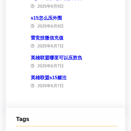
2025年6月9日
s15怎么压外围
2025年6月9日
雷竞技微信充值
2025年6月7日
英雄联盟哪里可以压胜负
2025年6月7日
英雄联盟s15赌注
2025年6月7日
Tags