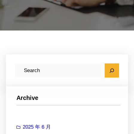
搜
索
Archive
2025 年 6 月