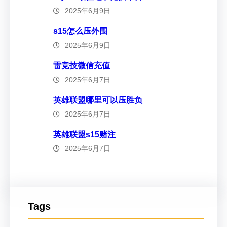
2025年6月9日
s15怎么压外围
2025年6月9日
雷竞技微信充值
2025年6月7日
英雄联盟哪里可以压胜负
2025年6月7日
英雄联盟s15赌注
2025年6月7日
Tags