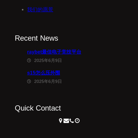
我们的愿景
Recent News
raybet最佳电子竞技平台
2025年6月9日
s15怎么压外围
2025年6月9日
Quick Contact