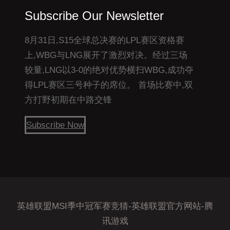
Subscribe Our Newsletter
8月31日,S15全球总决赛的LPL赛区资格赛
上,WBG与LNG展开了激烈对决。经过三场
较量,LNG以3-0的绝对优势横扫WBG,成功夺
得LPL赛区三号种子的席位。 首场比赛中,双
方打野初期在中路交锋
Subscribe Now
英雄联盟MSI季中冠军赛竞猜-英雄联盟官方网站-腾
讯游戏