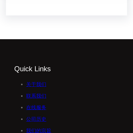
Quick Links
关于我们
联系我们
在线服务
公司历史
我们的宗旨