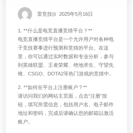
雷竞技
2025年5月16日
1. **什么是电竞直播竞猜平台？**
电竞直播竞猜平台是一个允许用户对各种电
子竞技赛事进行预测和竞猜的平台。在这
里，你可以通过实时数据和专业分析，参与
到英雄联盟、王者荣耀、绝地求生、守望先
锋、CSGO、DOTA2等热门游戏的竞猜中。
2. **如何在平台上注册账户？**
请访问我们的网站主页面，点击“注册”按
钮，填写所需信息，包括用户名、电子邮件
地址和密码，完成后请确认您的邮箱以激活
账户。