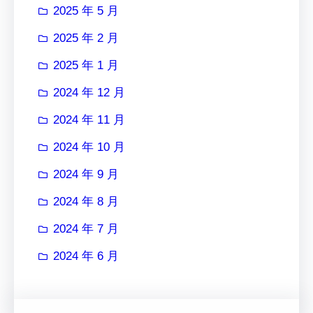
2025 年 5 月
2025 年 2 月
2025 年 1 月
2024 年 12 月
2024 年 11 月
2024 年 10 月
2024 年 9 月
2024 年 8 月
2024 年 7 月
2024 年 6 月