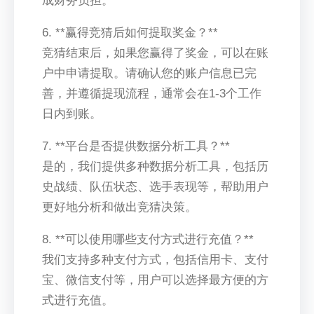
成财务负担。
6. **赢得竞猜后如何提取奖金？**
竞猜结束后，如果您赢得了奖金，可以在账
户中申请提取。请确认您的账户信息已完
善，并遵循提现流程，通常会在1-3个工作
日内到账。
7. **平台是否提供数据分析工具？**
是的，我们提供多种数据分析工具，包括历
史战绩、队伍状态、选手表现等，帮助用户
更好地分析和做出竞猜决策。
8. **可以使用哪些支付方式进行充值？**
我们支持多种支付方式，包括信用卡、支付
宝、微信支付等，用户可以选择最方便的方
式进行充值。