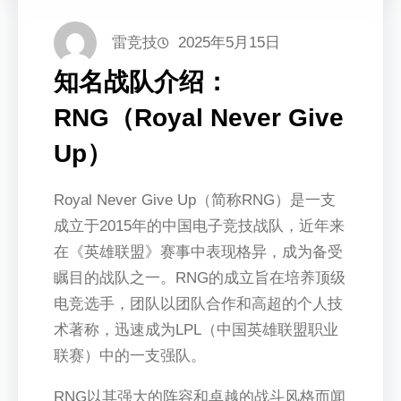
雷竞技
2025年5月15日
知名战队介绍：
RNG（Royal Never Give
Up）
Royal Never Give Up（简称RNG）是一支
成立于2015年的中国电子竞技战队，近年来
在《英雄联盟》赛事中表现格异，成为备受
瞩目的战队之一。RNG的成立旨在培养顶级
电竞选手，团队以团队合作和高超的个人技
术著称，迅速成为LPL（中国英雄联盟职业
联赛）中的一支强队。
RNG以其强大的阵容和卓越的战斗风格而闻