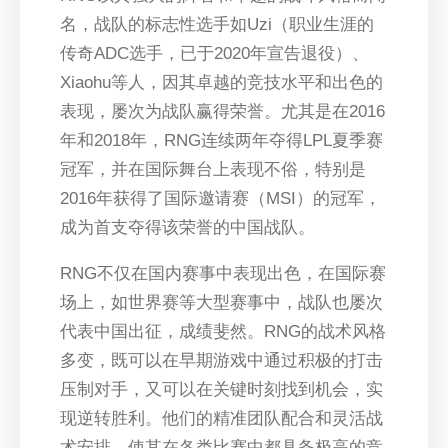
名，战队的标志性选手如Uzi（职业生涯的
传奇ADC选手，已于2020年宣告退役）、
Xiaohu等人，因其卓越的竞技水平和出色的
表现，屡次为战队赢得荣誉。尤其是在2016
年和2018年，RNG连续两年夺得LPL夏季赛
冠军，并在国际舞台上表现不俗，特别是
2016年获得了国际邀请赛（MSI）的冠军，
成为首支夺得该荣誉的中国战队。
RNG不仅在国内赛事中表现出色，在国际赛
场上，如世界赛等大型赛事中，战队也屡次
代表中国出征，成绩斐然。RNG的战术风格
多变，既可以在早期游戏中通过积极的打击
压制对手，又可以在关键时刻找到机会，实
现逆转胜利。他们的精准团队配合和灵活战
术安排，使其在各类比赛中都具备极高的竞