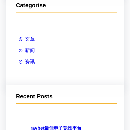
Categorise
文章
新闻
资讯
Recent Posts
raybet最佳电子竞技平台