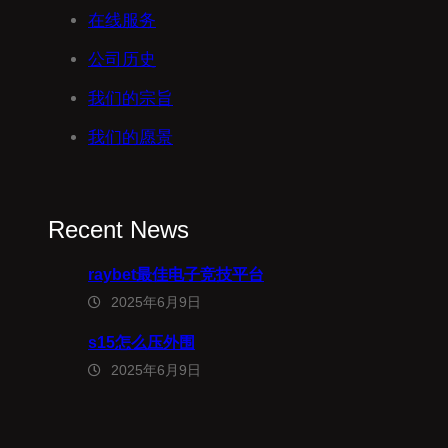
在线服务
公司历史
我们的宗旨
我们的愿景
Recent News
raybet最佳电子竞技平台
2025年6月9日
s15怎么压外围
2025年6月9日