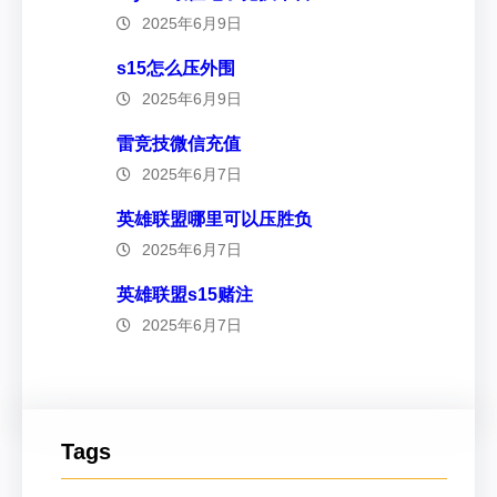
2025年6月9日
s15怎么压外围
2025年6月9日
雷竞技微信充值
2025年6月7日
英雄联盟哪里可以压胜负
2025年6月7日
英雄联盟s15赌注
2025年6月7日
Tags