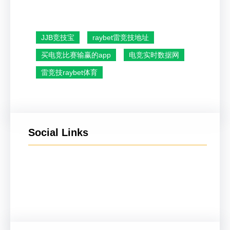
JJB竞技宝
raybet雷竞技地址
买电竞比赛输赢的app
电竞实时数据网
雷竞技raybet体育
Social Links
Facebook
Twitter
LinkedIn
Instagram