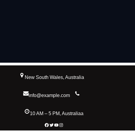
New South Wales, Australia
info@example.com
10 AM – 5 PM, Australiaa
Facebook
Twitter
YouTube
Instagram