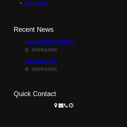
我们的愿景
Recent News
raybet最佳电子竞技平台
2025年6月9日
s15怎么压外围
2025年6月9日
Quick Contact