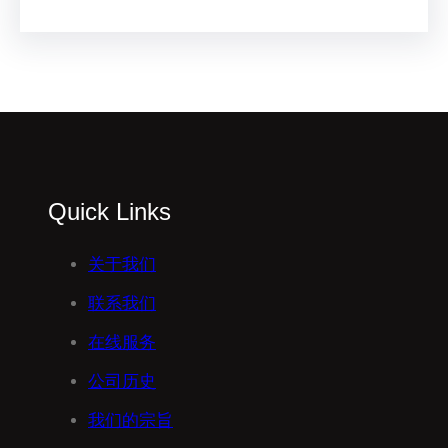
Quick Links
关于我们
联系我们
在线服务
公司历史
我们的宗旨