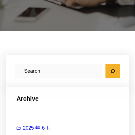
搜
索
Archive
2025 年 6 月