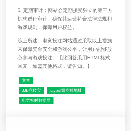
5. 定期审计：网站会定期接受独立的第三方
机构进行审计，确保其运营符合法律法规和
游戏规则，保障用户权益。
综上所述，电竞投注网站通过采取以上措施
来保障资金安全和游戏公平，让用户能够放
心参与游戏投注。【此回答采用HTML格式
回复，如需其他格式，请告知。】
文章
JJB竞技宝
raybet雷竞技地址
电竞实时数据网