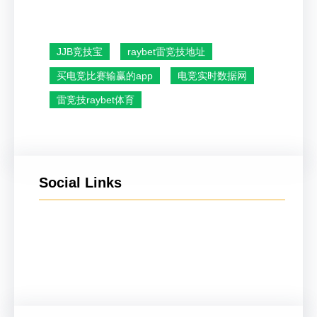
JJB竞技宝
raybet雷竞技地址
买电竞比赛输赢的app
电竞实时数据网
雷竞技raybet体育
Social Links
Facebook
Twitter
LinkedIn
Instagram