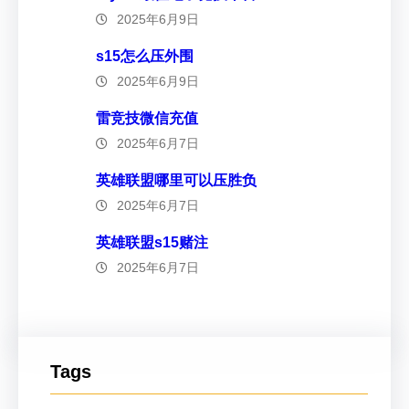
2025年6月9日
s15怎么压外围
2025年6月9日
雷竞技微信充值
2025年6月7日
英雄联盟哪里可以压胜负
2025年6月7日
英雄联盟s15赌注
2025年6月7日
Tags