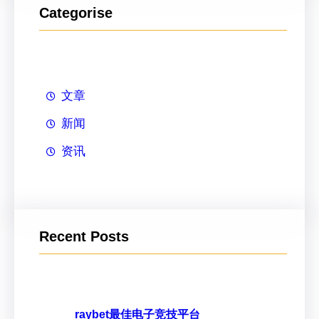
Categorise
文章
新闻
资讯
Recent Posts
raybet最佳电子竞技平台