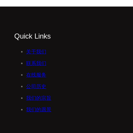
Quick Links
关于我们
联系我们
在线服务
公司历史
我们的宗旨
我们的愿景