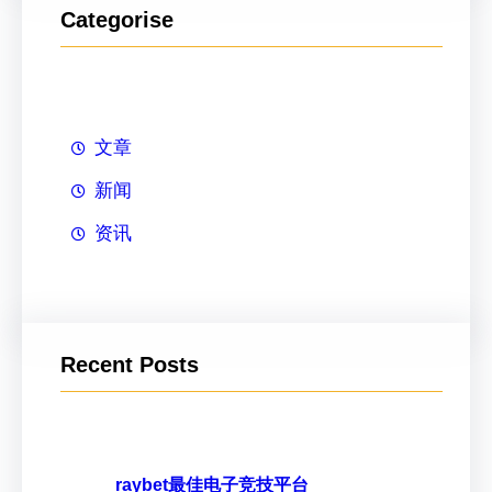
Categorise
文章
新闻
资讯
Recent Posts
raybet最佳电子竞技平台