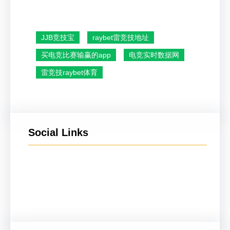
JJB竞技宝
raybet雷竞技地址
买电竞比赛输赢的app
电竞实时数据网
雷竞技raybet体育
Social Links
Facebook
Twitter
LinkedIn
Instagram