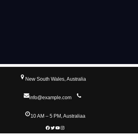
New South Wales, Australia
info@example.com
10 AM – 5 PM, Australiaa
Facebook
Twitter
YouTube
Instagram