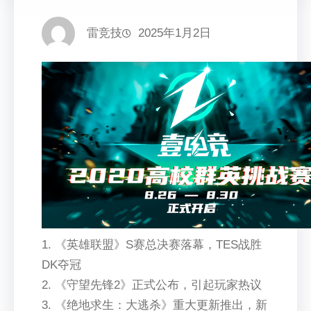
雷竞技
2025年1月2日
1. 《英雄联盟》S赛总决赛落幕，TES战胜
DK夺冠
2. 《守望先锋2》正式公布，引起玩家热议
3. 《绝地求生：大逃杀》重大更新推出，新