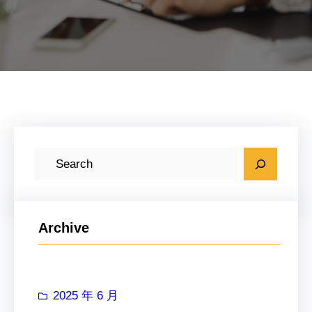
搜
索
Archive
2025 年 6 月