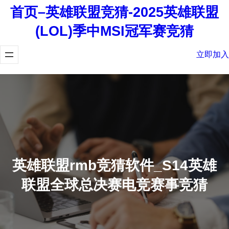
首页–英雄联盟竞猜-2025英雄联盟
(LOL)季中MSI冠军赛竞猜
立即加入
英雄联盟rmb竞猜软件_S14英雄
联盟全球总决赛电竞赛事竞猜