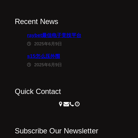
Recent News
raybet最佳电子竞技平台
2025年6月9日
s15怎么压外围
2025年6月9日
Quick Contact
Subscribe Our Newsletter