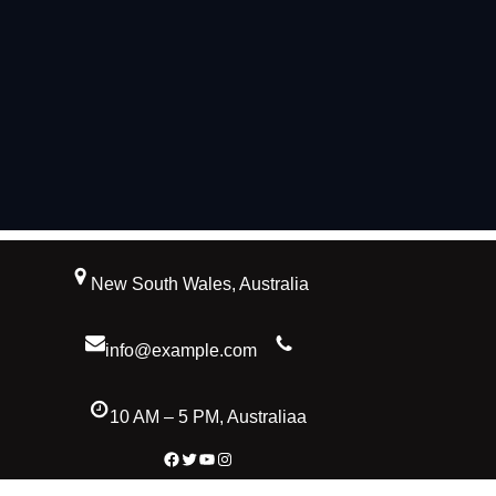
New South Wales, Australia
info@example.com
10 AM – 5 PM, Australiaa
Facebook
Twitter
YouTube
Instagram