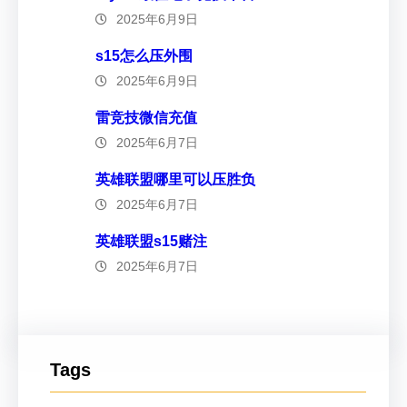
2025年6月9日
s15怎么压外围
2025年6月9日
雷竞技微信充值
2025年6月7日
英雄联盟哪里可以压胜负
2025年6月7日
英雄联盟s15赌注
2025年6月7日
Tags