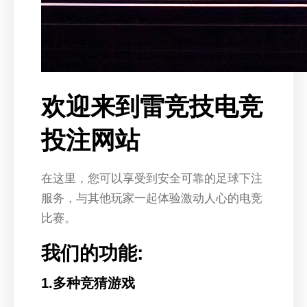
欢迎来到雷竞技电竞
投注网站
在这里，您可以享受到安全可靠的足球下注
服务，与其他玩家一起体验激动人心的电竞
比赛。
我们的功能:
1.多种竞猜游戏