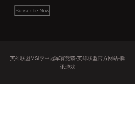
Subscribe Now
英雄联盟MSI季中冠军赛竞猜-英雄联盟官方网站-腾
讯游戏