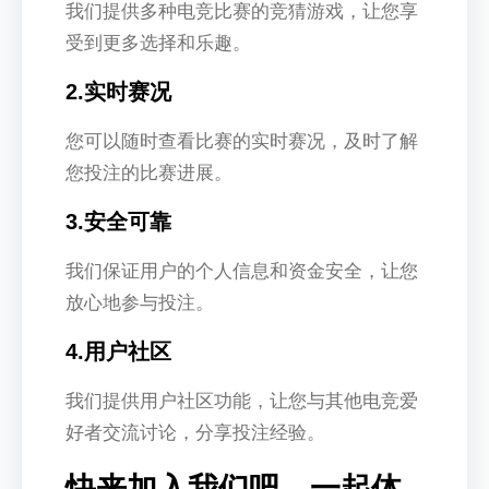
我们提供多种电竞比赛的竞猜游戏，让您享
受到更多选择和乐趣。
2.实时赛况
您可以随时查看比赛的实时赛况，及时了解
您投注的比赛进展。
3.安全可靠
我们保证用户的个人信息和资金安全，让您
放心地参与投注。
4.用户社区
我们提供用户社区功能，让您与其他电竞爱
好者交流讨论，分享投注经验。
快来加入我们吧，一起体