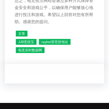
总之，电竞投注网站会通过多种方式保障资
金安全和游戏公平，以确保用户能够放心地
进行投注和游戏。希望以上回答对您有所帮
助。感谢您的提问。
文章
JJB竞技宝
raybet雷竞技地址
电竞实时数据网