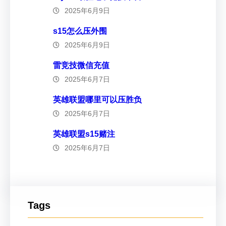
2025年6月9日
s15怎么压外围
2025年6月9日
雷竞技微信充值
2025年6月7日
英雄联盟哪里可以压胜负
2025年6月7日
英雄联盟s15赌注
2025年6月7日
Tags