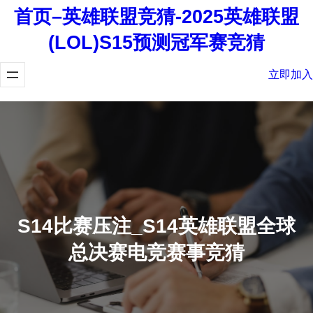
首页–英雄联盟竞猜-2025英雄联盟
(LOL)S15预测冠军赛竞猜
立即加入
S14比赛压注_S14英雄联盟全球
总决赛电竞赛事竞猜