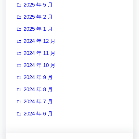
2025 年 5 月
2025 年 2 月
2025 年 1 月
2024 年 12 月
2024 年 11 月
2024 年 10 月
2024 年 9 月
2024 年 8 月
2024 年 7 月
2024 年 6 月