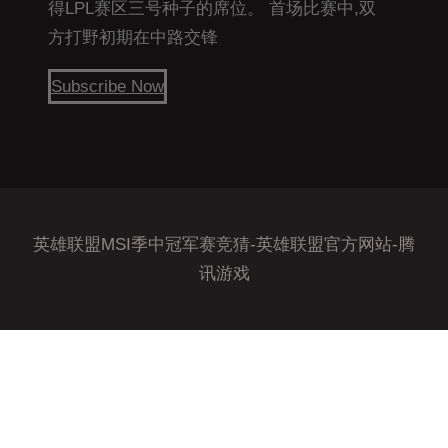
得LPL赛区三号种子的席位。 首场比赛中,双
方打野初期在中路交锋
Subscribe Now
英雄联盟MSI季中冠军赛竞猜-英雄联盟官方网站-腾
讯游戏