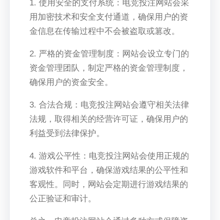
1. 使用安全的支付系统：电竞投注网站会采
用加密技术和安全支付通道，确保用户的资
金信息在传输过程中不会被盗取或篡改。
2. 严格的资金管理制度：网站会设立专门的
资金管理团队，制定严格的资金管理制度，
确保用户的资金安全。
3. 合法合规：电竞投注网站会遵守相关法律
法规，取得相关的经营许可证，确保用户的
利益受到法律保护。
4. 游戏公平性：电竞投注网站会使用正规的
游戏软件和平台，确保游戏结果的公平性和
客观性。同时，网站会定期进行游戏结果的
公正验证和审计。