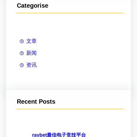
Categorise
文章
新闻
资讯
Recent Posts
raybet最佳电子竞技平台