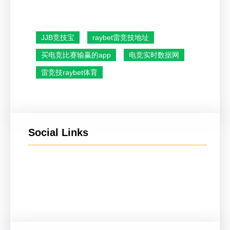
JJB竞技宝
raybet雷竞技地址
买电竞比赛输赢的app
电竞实时数据网
雷竞技raybet体育
Social Links
Facebook
Twitter
LinkedIn
Instagram