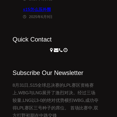
s15怎么压外围
2025年6月9日
Quick Contact
Subscribe Our Newsletter
8月31日,S15全球总决赛的LPL赛区资格赛
上,WBG与LNG展开了激烈对决。经过三场
较量,LNG以3-0的绝对优势横扫WBG,成功夺
得LPL赛区三号种子的席位。 首场比赛中,双
方打野初期在中路交锋