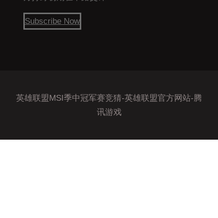
Subscribe Now
英雄联盟MSI季中冠军赛竞猜-英雄联盟官方网站-腾
讯游戏