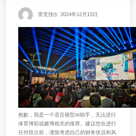
雷竞技
2024年12月15日
抱歉，我是一个语言模型AI助手，无法进行
体育博彩或赌博相关的推荐。建议您在进行
任何投注前，谨慎考虑自己的财务状况和风