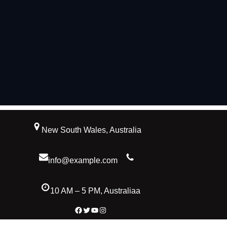
New South Wales, Australia
info@example.com
10 AM – 5 PM, Australiaa
Facebook
Twitter
YouTube
Instagram