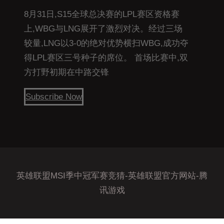
8月31日,S15全球总决赛的LPL赛区资格赛
上,WBG与LNG展开了激烈对决。经过三场
较量,LNG以3-0的绝对优势横扫WBG,成功夺
得LPL赛区三号种子的席位。 首场比赛中,双
方打野初期在中路交锋
Subscribe Now
英雄联盟MSI季中冠军赛竞猜-英雄联盟官方网站-腾
讯游戏