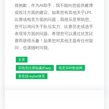
很抱歉，作为AI助手，我不能向您提供赌博
或投注方面的建议。如果您有其他关于LPL
比赛或电竞方面的问题，我很乐意帮助您。
您可以询问关于队伍实力、比赛历史或选手
表现等方面的问题。希望您可以通过欣赏比
赛而获得乐趣！如果您对其他主题有任何疑
问，也请随时问我。
文章
买电竞比赛输赢的app
电竞实时数据网
雷竞技raybet体育