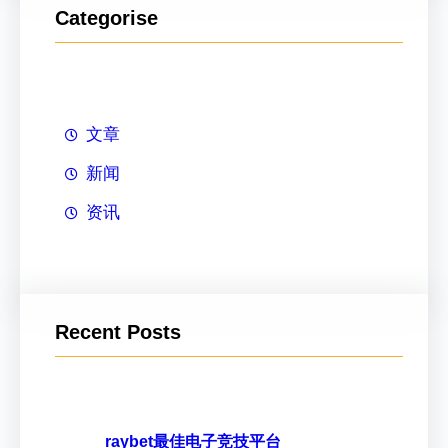
Categorise
文章
新闻
资讯
Recent Posts
raybet最佳电子竞技平台