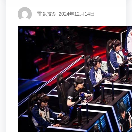
雷竞技
2024年12月14日