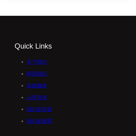
Quick Links
关于我们
联系我们
在线服务
公司历史
我们的宗旨
我们的愿景