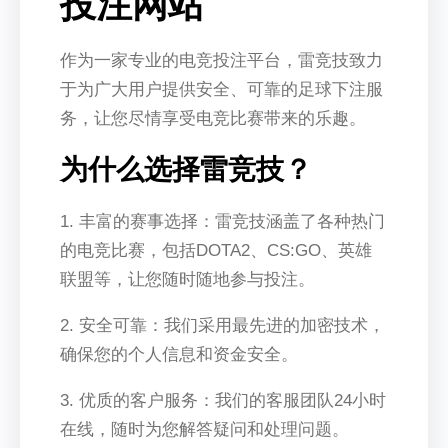
投注网站
作为一家专业的电竞投注平台，雷竞技致力
于为广大用户提供安全、可靠的足球下注服
务，让您尽情享受电竞比赛带来的乐趣。
为什么选择雷竞技？
1. 丰富的赛事选择：雷竞技涵盖了各种热门
的电竞比赛，包括DOTA2、CS:GO、英雄
联盟等，让您随时随地参与投注。
2. 安全可靠：我们采用最先进的加密技术，
确保您的个人信息和资金安全。
3. 优质的客户服务：我们的客服团队24小时
在线，随时为您解答疑问和处理问题。