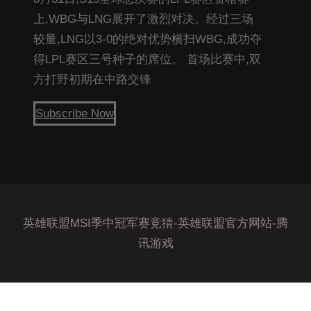
上,WBG与LNG展开了激烈对决。经过三场
较量,LNG以3-0的绝对优势横扫WBG,成功夺
得LPL赛区三号种子的席位。 首场比赛中,双
方打野初期在中路交锋
Subscribe Now
英雄联盟MSI季中冠军赛竞猜-英雄联盟官方网站-腾
讯游戏