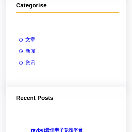
Categorise
文章
新闻
资讯
Recent Posts
raybet最佳电子竞技平台