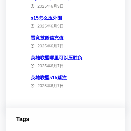
2025年6月9日
s15怎么压外围
2025年6月9日
雷竞技微信充值
2025年6月7日
英雄联盟哪里可以压胜负
2025年6月7日
英雄联盟s15赌注
2025年6月7日
Tags