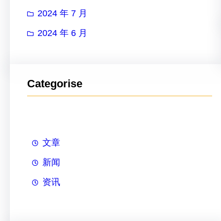
2024 年 7 月
2024 年 6 月
Categorise
文章
新闻
资讯