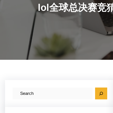
lol全球总决赛
搜
索