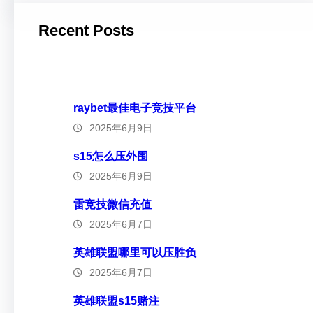
Recent Posts
raybet最佳电子竞技平台
2025年6月9日
s15怎么压外围
2025年6月9日
雷竞技微信充值
2025年6月7日
英雄联盟哪里可以压胜负
2025年6月7日
英雄联盟s15赌注