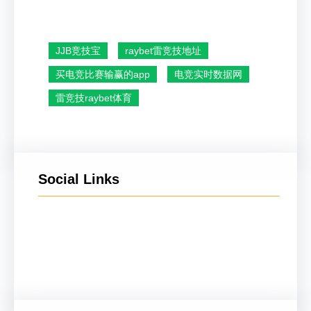
JJB竞技宝
raybet雷竞技地址
买电竞比赛输赢的app
电竞实时数据网
雷竞技raybet体育
Social Links
Facebook
Twitter
LinkedIn
Instagram