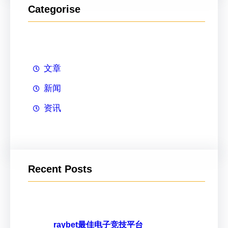
Categorise
文章
新闻
资讯
Recent Posts
raybet最佳电子竞技平台