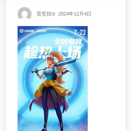
雷竞技
2024年12月4日