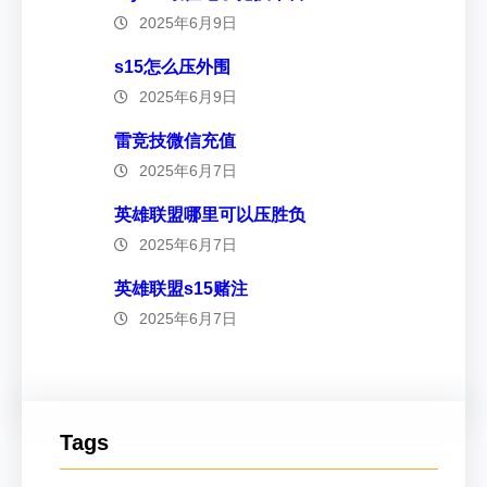
2025年6月9日
s15怎么压外围
2025年6月9日
雷竞技微信充值
2025年6月7日
英雄联盟哪里可以压胜负
2025年6月7日
英雄联盟s15赌注
2025年6月7日
Tags