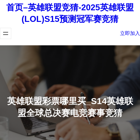
首页–英雄联盟竞猜-2025英雄联盟
(LOL)S15预测冠军赛竞猜
立即加入
英雄联盟彩票哪里买_S14英雄联
盟全球总决赛电竞赛事竞猜