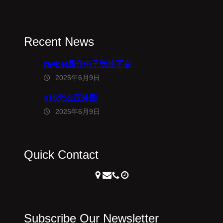
Recent News
raybet最佳电子竞技平台
2025年6月9日
s15怎么压外围
2025年6月9日
Quick Contact
Subscribe Our Newsletter