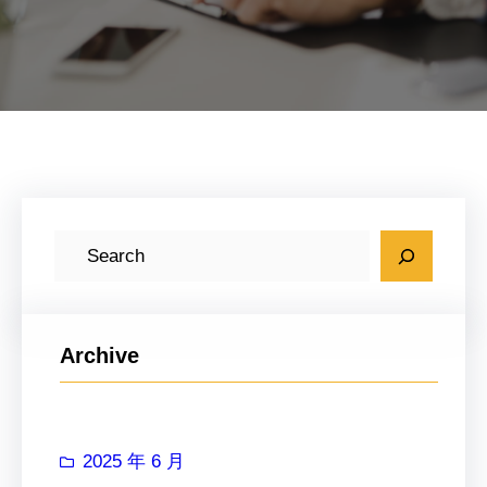
搜
索
Archive
2025 年 6 月