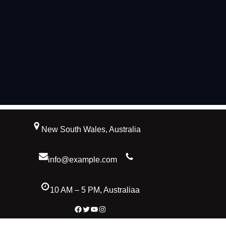
New South Wales, Australia
info@example.com
10 AM – 5 PM, Australiaa
Facebook
Twitter
YouTube
Instagram