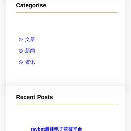
Categorise
文章
新闻
资讯
Recent Posts
raybet最佳电子竞技平台