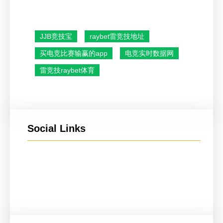
JJB竞技宝
raybet雷竞技地址
买电竞比赛输赢的app
电竞实时数据网
雷竞技raybet体育
Social Links
Facebook
Twitter
LinkedIn
Instagram