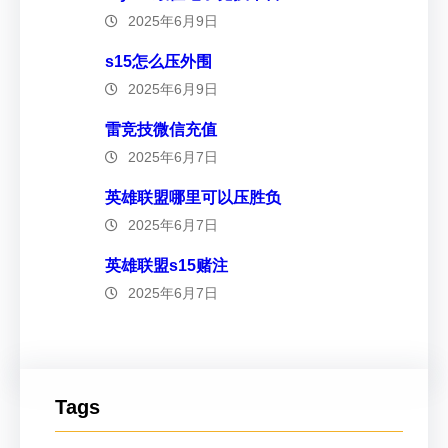
2025年6月9日
s15怎么压外围
2025年6月9日
雷竞技微信充值
2025年6月7日
英雄联盟哪里可以压胜负
2025年6月7日
英雄联盟s15赌注
2025年6月7日
Tags