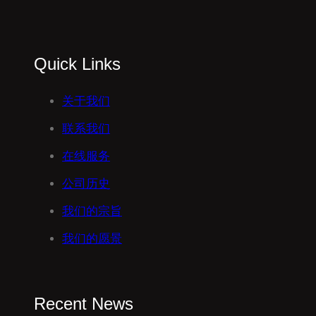
Quick Links
关于我们
联系我们
在线服务
公司历史
我们的宗旨
我们的愿景
Recent News