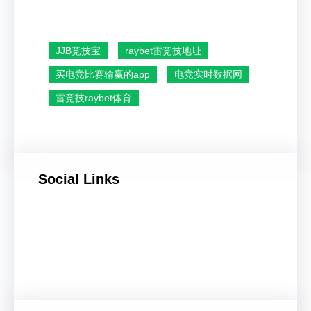
JJB竞技宝
raybet雷竞技地址
买电竞比赛输赢的app
电竞实时数据网
雷竞技raybet体育
Social Links
Facebook
Twitter
LinkedIn
Instagram