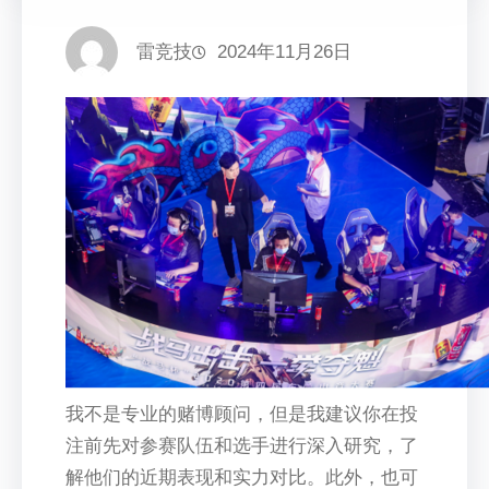
雷竞技
2024年11月26日
我不是专业的赌博顾问，但是我建议你在投
注前先对参赛队伍和选手进行深入研究，了
解他们的近期表现和实力对比。此外，也可