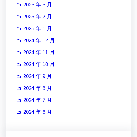
2025 年 5 月
2025 年 2 月
2025 年 1 月
2024 年 12 月
2024 年 11 月
2024 年 10 月
2024 年 9 月
2024 年 8 月
2024 年 7 月
2024 年 6 月