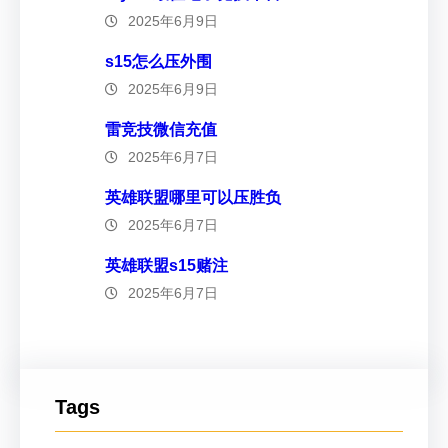
2025年6月9日
s15怎么压外围
2025年6月9日
雷竞技微信充值
2025年6月7日
英雄联盟哪里可以压胜负
2025年6月7日
英雄联盟s15赌注
2025年6月7日
Tags