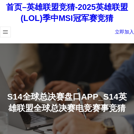
首页–英雄联盟竞猜-2025英雄联盟
(LOL)季中MSI冠军赛竞猜
立即加入
S14全球总决赛盘口APP_S14英
雄联盟全球总决赛电竞赛事竞猜