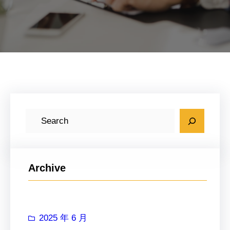
搜
索
Archive
2025 年 6 月