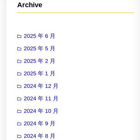
Archive
2025 年 6 月
2025 年 5 月
2025 年 2 月
2025 年 1 月
2024 年 12 月
2024 年 11 月
2024 年 10 月
2024 年 9 月
2024 年 8 月