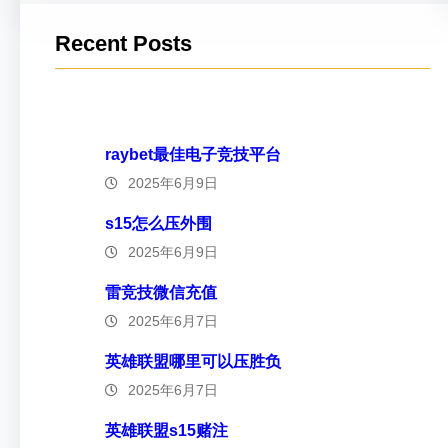
Recent Posts
raybet最佳电子竞技平台
2025年6月9日
s15怎么压外围
2025年6月9日
雷竞技微信充值
2025年6月7日
英雄联盟哪里可以压胜负
2025年6月7日
英雄联盟s15赌注