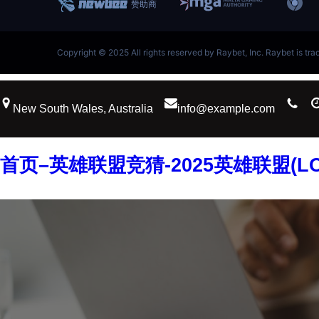
跳
New South Wales, Australia
info@example.com
至
内
容
首页–英雄联盟竞猜-2025英雄联盟(L