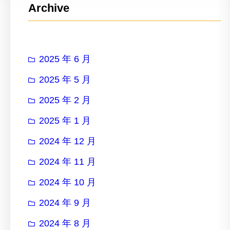
Archive
2025 年 6 月
2025 年 5 月
2025 年 2 月
2025 年 1 月
2024 年 12 月
2024 年 11 月
2024 年 10 月
2024 年 9 月
2024 年 8 月