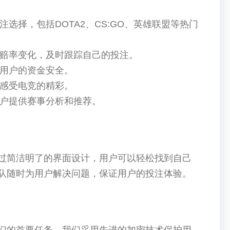
选择，包括DOTA2、CS:GO、英雄联盟等热门
赔率变化，及时跟踪自己的投注。
用户的资金安全。
感受电竞的精彩。
户提供赛事分析和推荐。
过简洁明了的界面设计，用户可以轻松找到自己
队随时为用户解决问题，保证用户的投注体验。