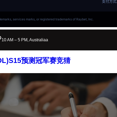
10 AM – 5 PM, Australiaa
OL)S15预测冠军赛竞猜