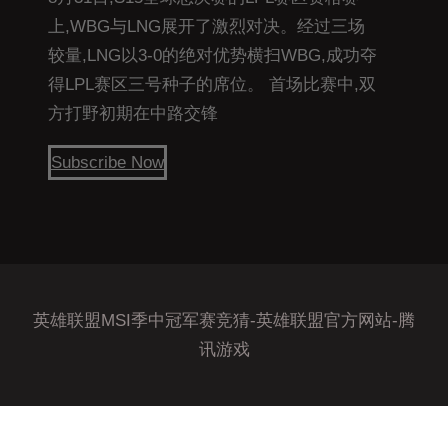
上,WBG与LNG展开了激烈对决。经过三场
较量,LNG以3-0的绝对优势横扫WBG,成功夺
得LPL赛区三号种子的席位。 首场比赛中,双
方打野初期在中路交锋
Subscribe Now
英雄联盟MSI季中冠军赛竞猜-英雄联盟官方网站-腾
讯游戏