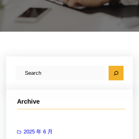
搜
索
Archive
2025 年 6 月