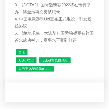
3. 《DOTA2》国际邀请赛2022将在瑞典举
办，奖金池再次突破纪录
4. 中国电竞选手Uzi宣布正式退役，引发粉
丝热议
5. 《绝地求生：大逃杀》国际锦标赛在韩国
首尔成功举办，赛事水平受到好评
资讯
JJB竞技宝
raybet雷竞技地址
买电竞比赛输赢的app