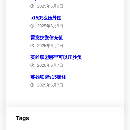
2025年6月9日
s15怎么压外围
2025年6月9日
雷竞技微信充值
2025年6月7日
英雄联盟哪里可以压胜负
2025年6月7日
英雄联盟s15赌注
2025年6月7日
Tags