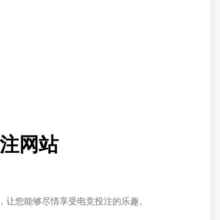
注网站
，让您能够尽情享受电竞投注的乐趣。