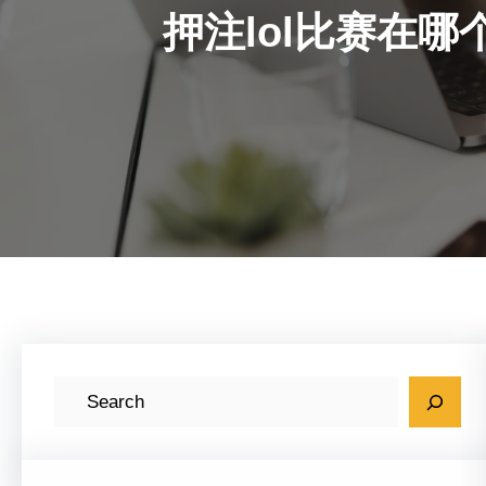
押注lol比赛在
搜
索