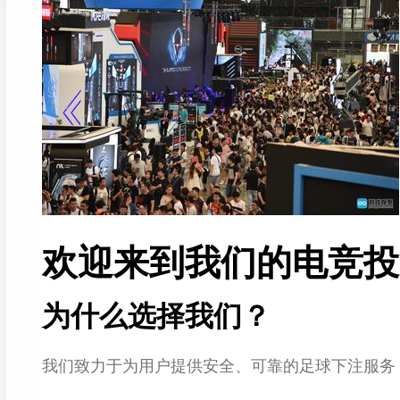
欢迎来到我们的电竞投
为什么选择我们？
我们致力于为用户提供安全、可靠的足球下注服务