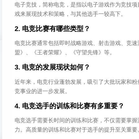
电子竞技，简称电竞，是指以电子游戏作为竞技项
戏来展现技术和策略，与其他选手一较高下。
2. 电竞比赛有哪些类型？
电竞比赛通常包括即时战略游戏、射击游戏、竞速
盟》、《王者荣耀》、《守望先锋》等。
3. 电竞的发展现状如何？
近年来，电竞行业蓬勃发展，吸引了大批玩家和粉
竞事业的进一步发展。
4. 电竞选手的训练和比赛有多重要？
电竞选手需要长时间的训练和比赛，不仅需要掌握
力。高质量的训练和比赛对于选手的提升至关重要