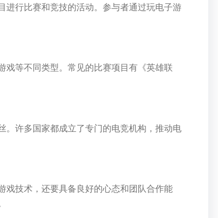
目进行比赛和竞技的活动。参与者通过玩电子游
游戏等不同类型。常见的比赛项目有《英雄联
丝。许多国家都成立了专门的电竞机构，推动电
游戏技术，还要具备良好的心态和团队合作能
。