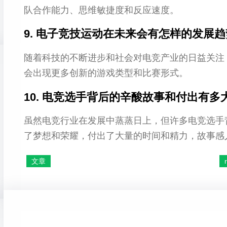
队合作能力、思维敏捷度和反应速度。
9. 电子竞技运动在未来会有怎样的发展
随着科技的不断进步和社会对电竞产业的日益关注
会出现更多创新的游戏类型和比赛形式。
10. 电竞选手背后的辛酸故事和付出有多
虽然电竞行业在发展中蒸蒸日上，但许多电竞选手
了梦想和荣耀，付出了大量的时间和精力，故事感
文章