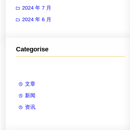
2024 年 7 月
2024 年 6 月
Categorise
文章
新闻
资讯