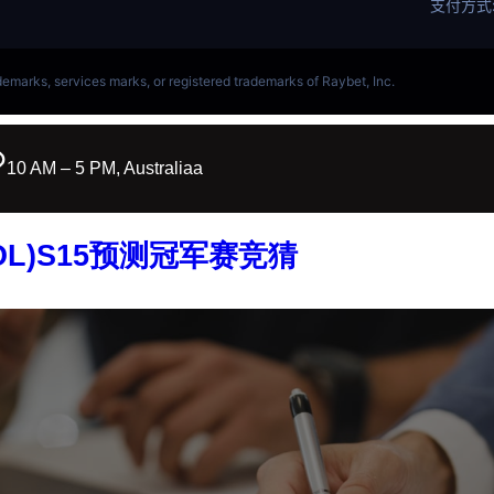
10 AM – 5 PM, Australiaa
OL)S15预测冠军赛竞猜