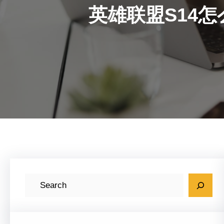
英雄联盟S14
搜
索