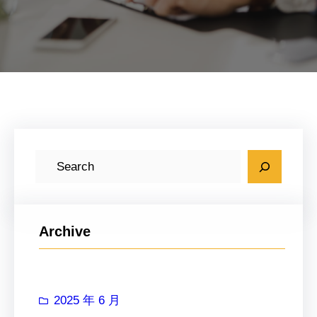
搜
索
Archive
2025 年 6 月