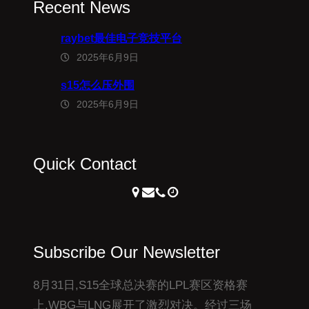
Recent News
raybet最佳电子竞技平台
2025年6月9日
s15怎么压外围
2025年6月9日
Quick Contact
Subscribe Our Newsletter
8月31日,S15全球总决赛的LPL赛区资格赛
上,WBG与LNG展开了激烈对决。经过三场