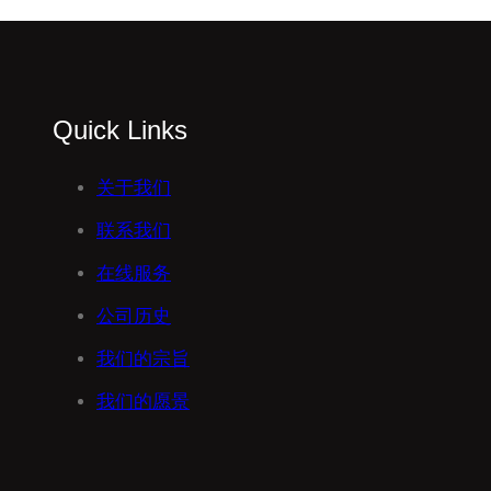
Quick Links
关于我们
联系我们
在线服务
公司历史
我们的宗旨
我们的愿景