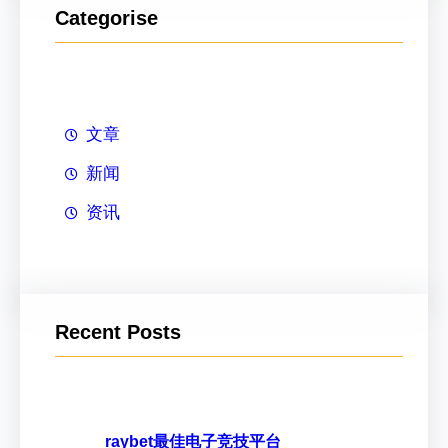
Categorise
文章
新闻
资讯
Recent Posts
raybet最佳电子竞技平台