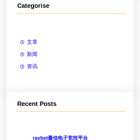
Categorise
文章
新闻
资讯
Recent Posts
raybet最佳电子竞技平台