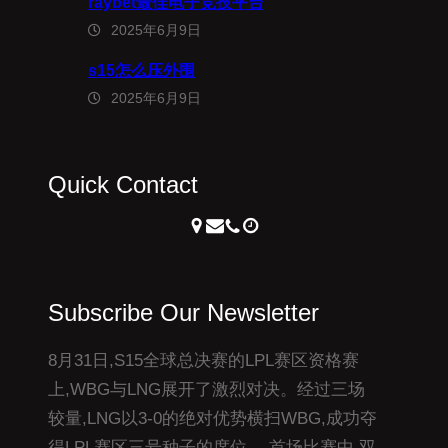
raybet最佳电子竞技平台
2025年6月9日
s15怎么压外围
2025年6月9日
Quick Contact
Subscribe Our Newsletter
8月31日,S15全球总决赛的LPL赛区资格赛
上,WBG与LNG展开了激烈对决。经过三场
较量,LNG以3-0的绝对优势横扫WBG,成功夺
得LPL赛区三号种子的席位。 首场比赛中,双