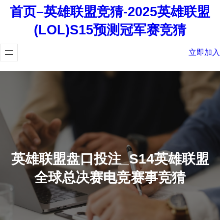
首页–英雄联盟竞猜-2025英雄联盟
(LOL)S15预测冠军赛竞猜
立即加入
英雄联盟盘口投注_S14英雄联盟
全球总决赛电竞赛事竞猜