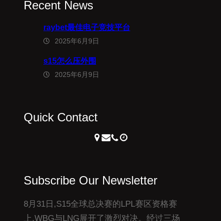
Recent News
raybet最佳电子竞技平台
2025年6月9日
s15怎么压外围
2025年6月9日
Quick Contact
Subscribe Our Newsletter
8月31日,S15全球总决赛的LPL赛区资格赛
上,WBG与LNG展开了激烈对决。经过三场