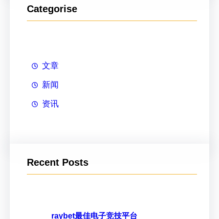
Categorise
文章
新闻
资讯
Recent Posts
raybet最佳电子竞技平台