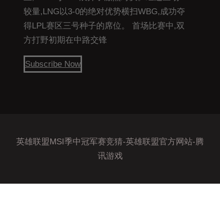
较量,LNG以3-0的绝对优势横扫WBG,成功夺
得LPL赛区三号种子的席位。 首场比赛中,双
方打野初期在中路交锋
Subscribe Now
英雄联盟MSI季中冠军赛竞猜-英雄联盟官方网站-腾
讯游戏