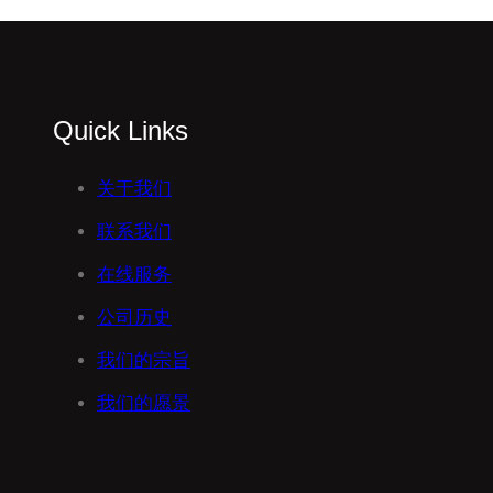
Quick Links
关于我们
联系我们
在线服务
公司历史
我们的宗旨
我们的愿景