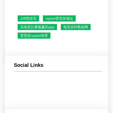
JJB竞技宝
raybet雷竞技地址
买电竞比赛输赢的app
电竞实时数据网
雷竞技raybet体育
Social Links
Facebook
Twitter
LinkedIn
Instagram