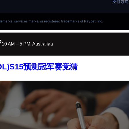
10 AM – 5 PM, Australiaa
OL)S15预测冠军赛竞猜