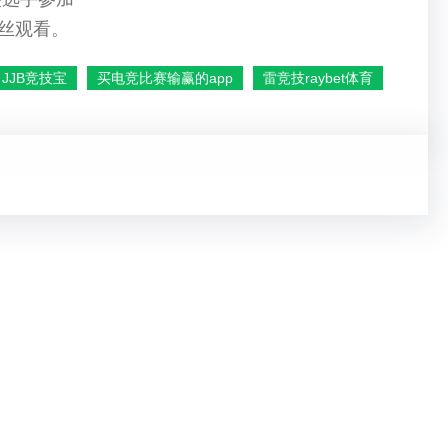
粉丝观看。
JJB竞技宝
买电竞比赛输赢的app
雷竞技raybet体育