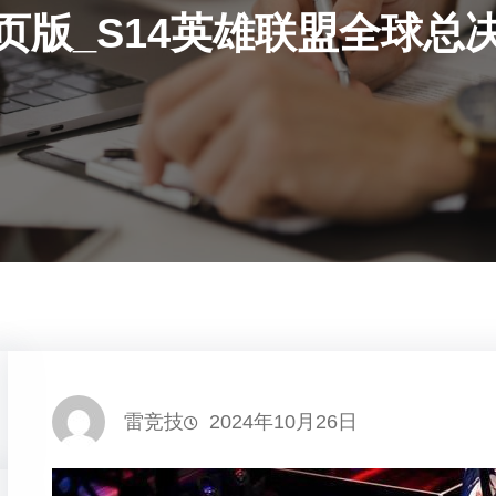
t网页版_S14英雄联盟全球
雷竞技
2024年10月26日