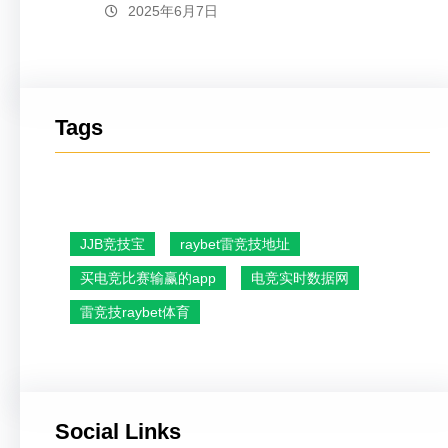
2025年6月7日
Tags
JJB竞技宝
raybet雷竞技地址
买电竞比赛输赢的app
电竞实时数据网
雷竞技raybet体育
Social Links