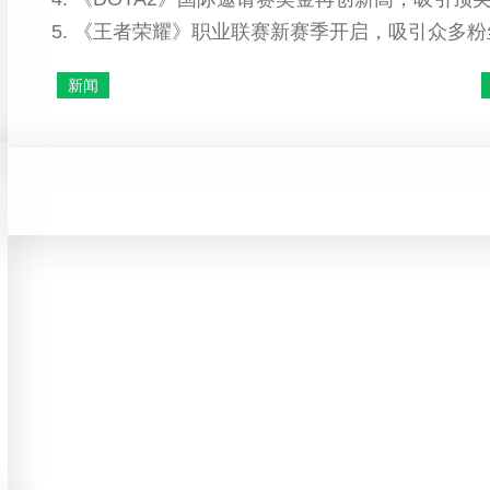
5. 《王者荣耀》职业联赛新赛季开启，吸引众多
新闻