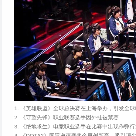
1. 《英雄联盟》全球总决赛在上海举办，引发全
2. 《守望先锋》职业联赛选手因外挂被禁赛
3. 《绝地求生》电竞职业选手在比赛中出现作弊
4. 《DOTA2》国际邀请赛奖金再创新高，吸引顶