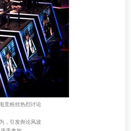
球电竞粉丝热烈讨论
行为，引发舆论风波
尖选手参加