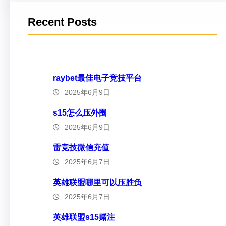
Recent Posts
raybet最佳电子竞技平台
2025年6月9日
s15怎么压外围
2025年6月9日
雷竞技微信充值
2025年6月7日
英雄联盟哪里可以压胜负
2025年6月7日
英雄联盟s15赌注