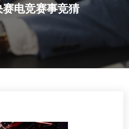
总决赛电竞赛事竞猜